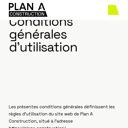
Skip
to
the
content
Conditions
générales
d’utilisation
Les présentes conditions générales définissent les
règles d’utilisation du site web de Plan A
Construction, situé à l’adresse